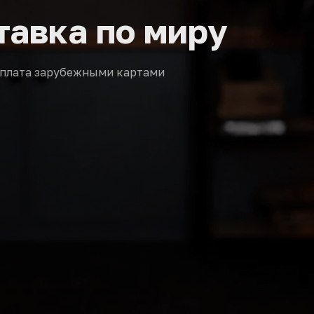
тавка по миру
плата зарубежными картами